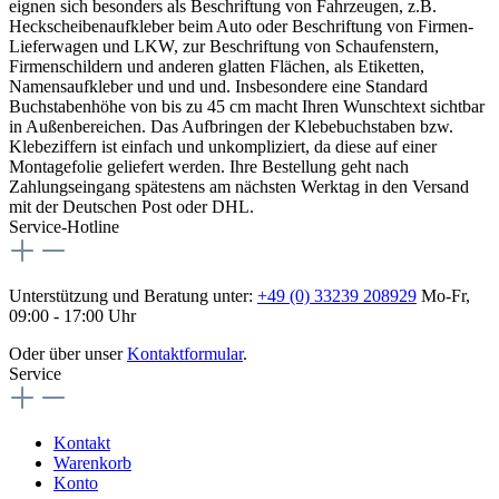
eignen sich besonders als Beschriftung von Fahrzeugen, z.B.
Heckscheibenaufkleber beim Auto oder Beschriftung von Firmen-
Lieferwagen und LKW, zur Beschriftung von Schaufenstern,
Firmenschildern und anderen glatten Flächen, als Etiketten,
Namensaufkleber und und und. Insbesondere eine Standard
Buchstabenhöhe von bis zu 45 cm macht Ihren Wunschtext sichtbar
in Außenbereichen. Das Aufbringen der Klebebuchstaben bzw.
Klebeziffern ist einfach und unkompliziert, da diese auf einer
Montagefolie geliefert werden. Ihre Bestellung geht nach
Zahlungseingang spätestens am nächsten Werktag in den Versand
mit der Deutschen Post oder DHL.
Service-Hotline
Unterstützung und Beratung unter:
+49 (0) 33239 208929
Mo-Fr,
09:00 - 17:00 Uhr
Oder über unser
Kontaktformular
.
Service
Kontakt
Warenkorb
Konto