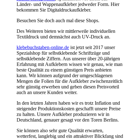
Länder- und Wappenaufkleber jedweder Form. Hier
bekommen Sie Digitaldruckaufkleber.
Besuchen Sie doch auch mal diese Shops.
Des Weiteren bieten wir mittlerweile individuellen
Textildruck und demnächst auch UV-Druck an.
klebebuchstaben-online.de
ist jetzt seit 2017 unser
Spezialshop für selbstklebende Schriftzüge und
selbstklebende Ziffern. Aus unserer über 20-jährigen
Erfahrung mit Aufklebern wissen wir genau, wie man
beste Qualität zu einem günstigen Preis anbieten
kann. Wir können aufgrund der umgeschlagenen
Mengen die Folien für die Aufkleber zwischenzeitlich
sehr günstig erwerben und geben diesen Preisvorteil
auch an unsere Kunden weiter.
In den letzten Jahren haben wir es trotz Inflation und
steigender Produktionskosten geschafft unsere Preise
zu halten. Unsere Aufkleber produzieren wir in
Deutschland, genauer gesagt vor den Toren Berlins.
Sie können also sehr gute Qualität erwarten,
wetterfest, langlebig und ein attraktiver Blickfang sind