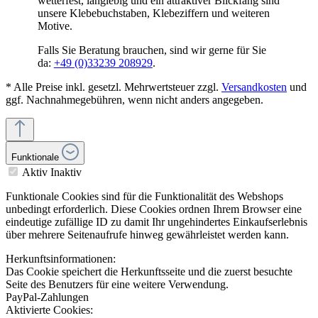
wetterfest, langlebig und ein attraktiver Blickfang sind
unsere Klebebuchstaben, Klebeziffern und weiteren
Motive.
Falls Sie Beratung brauchen, sind wir gerne für Sie
da:
+49 (0)33239 208929
.
* Alle Preise inkl. gesetzl. Mehrwertsteuer zzgl.
Versandkosten
und
ggf. Nachnahmegebühren, wenn nicht anders angegeben.
Funktionale
Aktiv
Inaktiv
Funktionale Cookies sind für die Funktionalität des Webshops
unbedingt erforderlich. Diese Cookies ordnen Ihrem Browser eine
eindeutige zufällige ID zu damit Ihr ungehindertes Einkaufserlebnis
über mehrere Seitenaufrufe hinweg gewährleistet werden kann.
Herkunftsinformationen:
Das Cookie speichert die Herkunftsseite und die zuerst besuchte
Seite des Benutzers für eine weitere Verwendung.
PayPal-Zahlungen
Aktivierte Cookies: