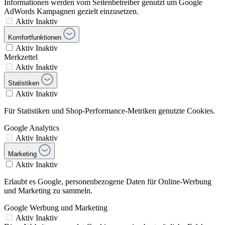
Informationen werden vom Seitenbetreiber genutzt um Google
AdWords Kampagnen gezielt einzusetzen.
Aktiv
Inaktiv
Komfortfunktionen
Aktiv
Inaktiv
Merkzettel
Aktiv
Inaktiv
Statistiken
Aktiv
Inaktiv
Für Statistiken und Shop-Performance-Metriken genutzte Cookies.
Google Analytics
Aktiv
Inaktiv
Marketing
Aktiv
Inaktiv
Erlaubt es Google, personenbezogene Daten für Online-Werbung
und Marketing zu sammeln.
Google Werbung und Marketing
Aktiv
Inaktiv