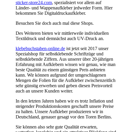
sticker-store24.com
, spezialisiert vor allem auf
Länder- und Wappenaufkleber jedweder Form. Hier
bekommen Sie Digitaldruckaufkleber.
Besuchen Sie doch auch mal diese Shops.
Des Weiteren bieten wir mittlerweile individuellen
Textildruck und demnächst auch UV-Druck an.
klebebuchstaben-online.de
ist jetzt seit 2017 unser
Spezialshop für selbstklebende Schriftzüge und
selbstklebende Ziffern. Aus unserer über 20-jährigen
Erfahrung mit Aufklebern wissen wir genau, wie man
beste Qualität zu einem günstigen Preis anbieten
kann. Wir können aufgrund der umgeschlagenen
Mengen die Folien für die Aufkleber zwischenzeitlich
sehr günstig erwerben und geben diesen Preisvorteil
auch an unsere Kunden weiter.
In den letzten Jahren haben wir es trotz Inflation und
steigender Produktionskosten geschafft unsere Preise
zu halten. Unsere Aufkleber produzieren wir in
Deutschland, genauer gesagt vor den Toren Berlins.
Sie können also sehr gute Qualität erwarten,